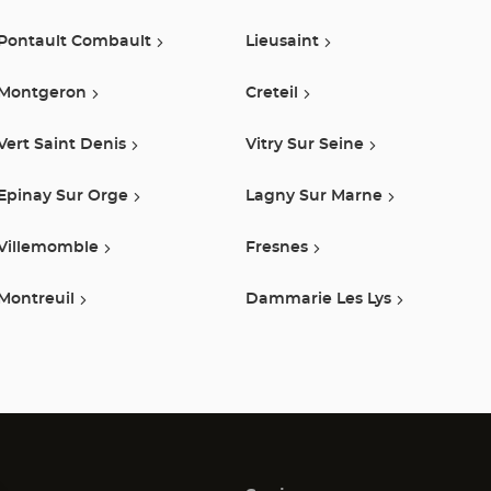
Pontault Combault
Lieusaint
Montgeron
Creteil
Vert Saint Denis
Vitry Sur Seine
Epinay Sur Orge
Lagny Sur Marne
Villemomble
Fresnes
Montreuil
Dammarie Les Lys