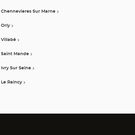
Chennevieres Sur Marne
Orly
Villabé
Saint Mande
Ivry Sur Seine
Le Raincy