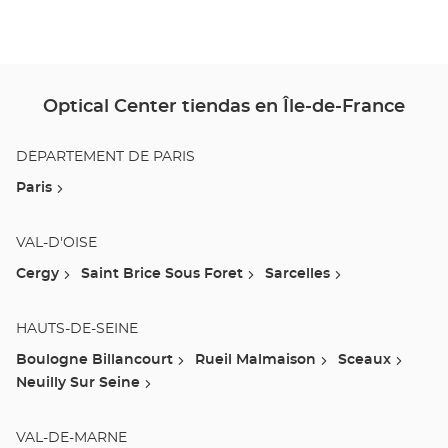
Opt
Ce
Optical Center tiendas en Île-de-France
DÉPARTEMENT DE PARIS
Paris
VAL-D'OISE
Cergy
Saint Brice Sous Foret
Sarcelles
HAUTS-DE-SEINE
Boulogne Billancourt
Rueil Malmaison
Sceaux
Neuilly Sur Seine
VAL-DE-MARNE