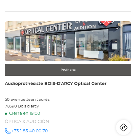
teléfono
la
tie
Pulse
Au
ENTER
AR
para
obtener
Opt
más
información
Ce
Pedir cita
Tienda:
Audioprothésiste BOIS-D'ARCY Optical Center
50 avenue Jean Jaurès
78390 Bois d arcy
Cierra en 19:00
ÓPTICA & AUDICIÓN
Iti
a
+33 1 85 40 00 70
número