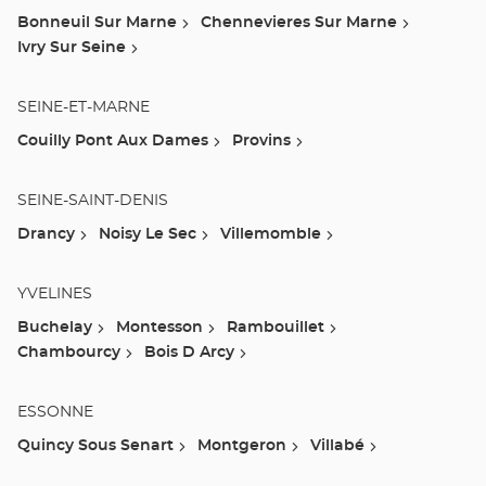
Bonneuil Sur Marne
Chennevieres Sur Marne
Ivry Sur Seine
SEINE-ET-MARNE
Couilly Pont Aux Dames
Provins
SEINE-SAINT-DENIS
Drancy
Noisy Le Sec
Villemomble
YVELINES
Buchelay
Montesson
Rambouillet
Chambourcy
Bois D Arcy
ESSONNE
Quincy Sous Senart
Montgeron
Villabé