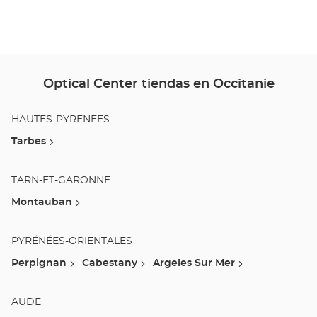
Optical Center tiendas en Occitanie
HAUTES-PYRÉNÉES
Tarbes
TARN-ET-GARONNE
Montauban
PYRÉNÉES-ORIENTALES
Perpignan
Cabestany
Argeles Sur Mer
AUDE