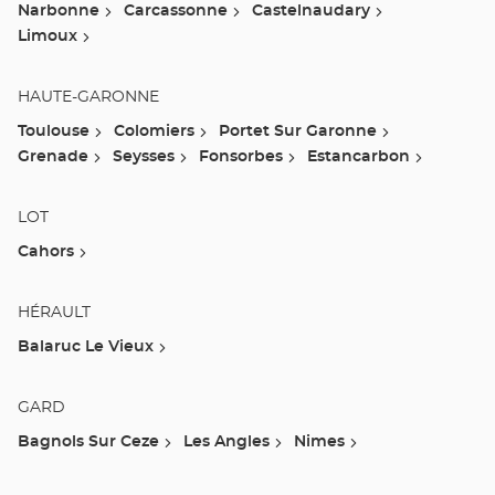
Narbonne
Carcassonne
Castelnaudary
Limoux
HAUTE-GARONNE
Toulouse
Colomiers
Portet Sur Garonne
Grenade
Seysses
Fonsorbes
Estancarbon
LOT
Cahors
HÉRAULT
Balaruc Le Vieux
GARD
Bagnols Sur Ceze
Les Angles
Nimes