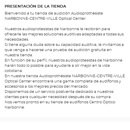
PRESENTACIÓN DE LA TIENDA
Bienvenido a tu tienda de audición Audioprothésiste
NARBONNE-CENTRE-VILLE Optical Center.
Nuestros audioprotesistas de Narbonne le recibirán para
ofrecerle las mejores soluciones auditivas adaptadas a todas sus
necesidades.
Si tiene alguna duda sobre su capacidad auditiva, le invitamos a
que venga a hacerse una prueba de audición gratuita en
nuestra tienda.
En función de su perfil, nuestros audioprotesistas de Narbonne
harán todo lo posible para ayudarle a oír mejor en la vida
cotidiana.
En nuestra tienda Audioprothésiste NARBONNE-CENTRE-VILLE
Optical Center encontrará una gama completa de audífonos y
accesorios a los mejores precios del mercado.
Disponemos de un servicio postventa dedicado a nuestros
clientes para cualquier necesidad después de su compra.
Nos vemos pronto en su tienda de audífonos Centro Óptico
Narbonne.