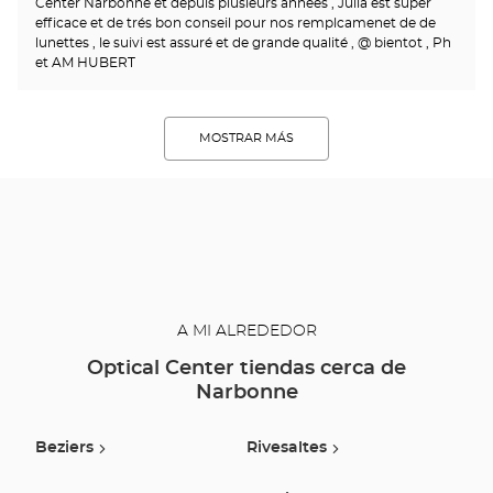
Center Narbonne et depuis plusieurs années , Julia est super
efficace et de trés bon conseil pour nos remplcamenet de de
lunettes , le suivi est assuré et de grande qualité , @ bientot , Ph
et AM HUBERT
MOSTRAR MÁS
A MI ALREDEDOR
Optical Center tiendas cerca de
Narbonne
Beziers
Rivesaltes