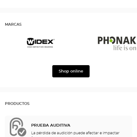
MARCAS
Widex
Phonak
Shop online
PRODUCTOS
PRUEBA AUDITIVA
La pérdida de audición puede afectar e impactar