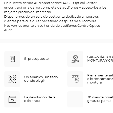
En nuestra tienda Audioprothésiste AUCH Optical Center
encontrará una gama completa de audífonos y accesorios a los
mejores precios del mercado.
Disponemos de un servicio postventa dedicado a nuestros
clientes para cualquier necesidad después de su compra.
Nos vemos pronto en su tienda de audífonos Centro Óptico
Auch.
GARANTÍA TOT
El presupuesto
MONTURA Y CR
Plenamente sat
Un abanico ilimitado
o le descambia
donde elegir
montura
La devolución de la
30 días de pru
diferencia
gratuita para a