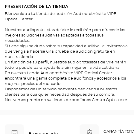
PRESENTACIÓN DE LA TIENDA
Bienvenido a tu tienda de audición Audioprothésiste VIRE
Optical Center.
Nuestros audioprotesistas de Vire le recibirán para ofrecerle las
mejores soluciones auditivas adaptadas a todas sus
necesidades.
Si tiene alguna duda sobre su capacidad auditiva, le invitamos a
que venga a hacerse una prueba de audición gratuita en
nuestra tienda.
En función de su perfil, nuestros audioprotesistas de Vire harán
todo lo posible para ayudarle a oír mejor en la vida cotidiana.
En nuestra tienda Audioprothésiste VIRE Optical Center
encontrará una gama completa de audífonos y accesorios a los
mejores precios del mercado.
Disponemos de un servicio postventa dedicado a nuestros
clientes para cualquier necesidad después de su compra.
Nos vemos pronto en su tienda de audífonos Centro Óptico Vire.
GARANTÍA TOT
El presupuesto