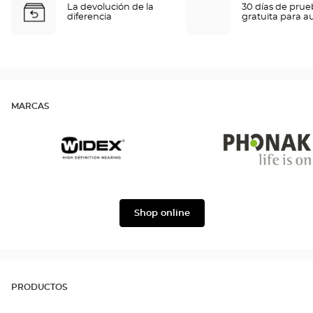
La devolución de la
30 días de pru
diferencia
gratuita para a
MARCAS
Widex
Phonak
Shop online
PRODUCTOS