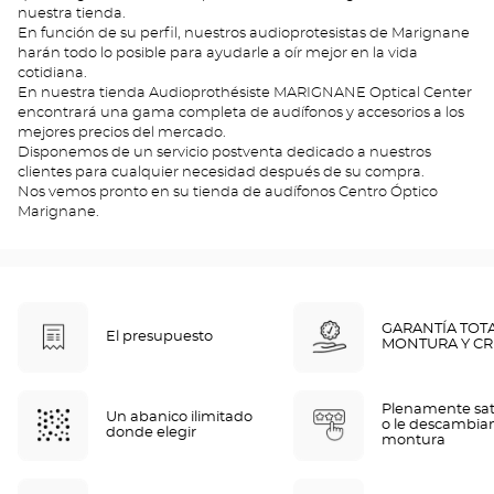
nuestra tienda.
En función de su perfil, nuestros audioprotesistas de Marignane
harán todo lo posible para ayudarle a oír mejor en la vida
cotidiana.
En nuestra tienda Audioprothésiste MARIGNANE Optical Center
encontrará una gama completa de audífonos y accesorios a los
mejores precios del mercado.
Disponemos de un servicio postventa dedicado a nuestros
clientes para cualquier necesidad después de su compra.
Nos vemos pronto en su tienda de audífonos Centro Óptico
Marignane.
GARANTÍA TOT
El presupuesto
MONTURA Y CR
Plenamente sat
Un abanico ilimitado
o le descambia
donde elegir
montura