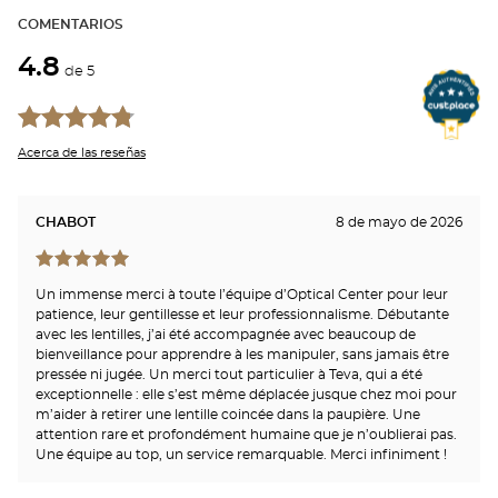
COMENTARIOS
4.8
de 5
Acerca de las reseñas
CHABOT
8 de mayo de 2026
Un immense merci à toute l’équipe d’Optical Center pour leur
patience, leur gentillesse et leur professionnalisme. Débutante
avec les lentilles, j’ai été accompagnée avec beaucoup de
bienveillance pour apprendre à les manipuler, sans jamais être
pressée ni jugée. Un merci tout particulier à Teva, qui a été
exceptionnelle : elle s’est même déplacée jusque chez moi pour
m’aider à retirer une lentille coincée dans la paupière. Une
attention rare et profondément humaine que je n’oublierai pas.
Une équipe au top, un service remarquable. Merci infiniment !