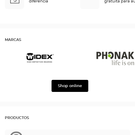
diferencia
gratuita para a
MARCAS
Widex
Phonak
Shop online
PRODUCTOS