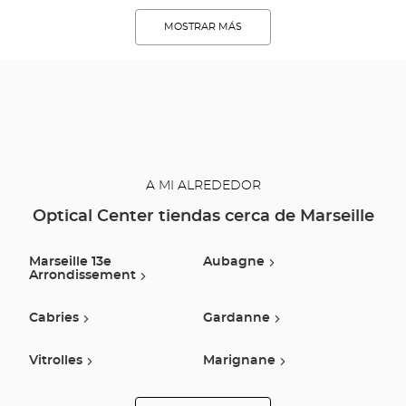
MOSTRAR MÁS
A MI ALREDEDOR
Optical Center tiendas cerca de Marseille
Marseille 13e
Aubagne
Arrondissement
Cabries
Gardanne
Vitrolles
Marignane
Aix En Provence
Trets