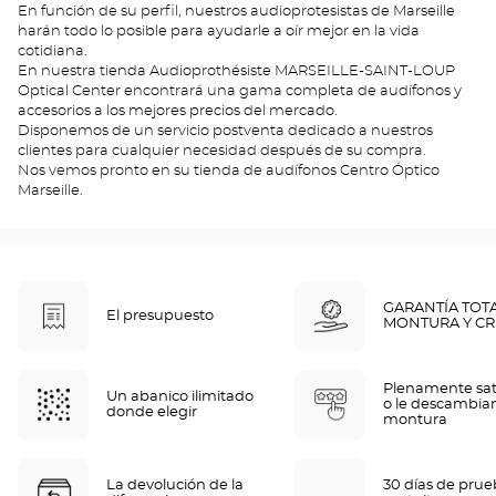
En función de su perfil, nuestros audioprotesistas de Marseille
harán todo lo posible para ayudarle a oír mejor en la vida
cotidiana.
En nuestra tienda Audioprothésiste MARSEILLE-SAINT-LOUP
Optical Center encontrará una gama completa de audífonos y
accesorios a los mejores precios del mercado.
Disponemos de un servicio postventa dedicado a nuestros
clientes para cualquier necesidad después de su compra.
Nos vemos pronto en su tienda de audífonos Centro Óptico
Marseille.
GARANTÍA TOT
El presupuesto
MONTURA Y CR
Plenamente sat
Un abanico ilimitado
o le descambia
donde elegir
montura
La devolución de la
30 días de pru