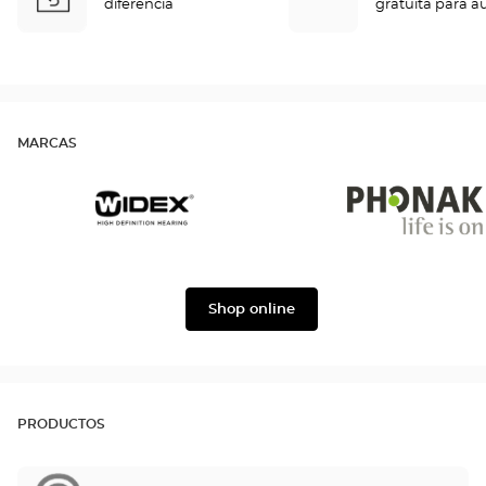
diferencia
gratuita para a
MARCAS
Widex
Phonak
Shop online
PRODUCTOS