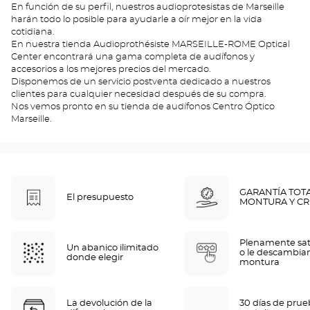
En función de su perfil, nuestros audioprotesistas de Marseille
harán todo lo posible para ayudarle a oír mejor en la vida
cotidiana.
En nuestra tienda Audioprothésiste MARSEILLE-ROME Optical
Center encontrará una gama completa de audífonos y
accesorios a los mejores precios del mercado.
Disponemos de un servicio postventa dedicado a nuestros
clientes para cualquier necesidad después de su compra.
Nos vemos pronto en su tienda de audífonos Centro Óptico
Marseille.
GARANTÍA TOT
El presupuesto
MONTURA Y CR
Plenamente sat
Un abanico ilimitado
o le descambia
donde elegir
montura
La devolución de la
30 días de pru