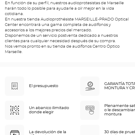
En función de su perfil, nuestros audioprotesistas de Marseille
harán todo lo posible para ayudarle a oír mejor en la vida
cotidiana.
En nuestra tienda Audioprothésiste MARSEILLE-PRADO Optical
Center encontrará una gama completa de audífonos y
accesorios a los mejores precios del mercado.
Disponemos de un servicio postventa dedicado a nuestros
clientes para cualquier necesidad después de su compra.
Nos vemos pronto en su tienda de audífonos Centro Óptico
Marseille.
GARANTÍA TOT
El presupuesto
MONTURA Y CR
Plenamente sat
Un abanico ilimitado
o le descambia
donde elegir
montura
La devolución de la
30 días de pru