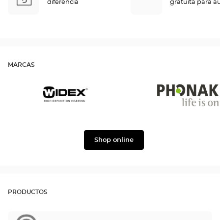
diferencia
gratuita para a
MARCAS
Widex
Phonak
Shop online
PRODUCTOS