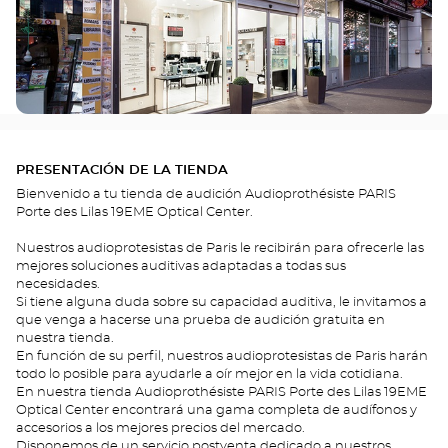
PRESENTACIÓN DE LA TIENDA
Bienvenido a tu tienda de audición Audioprothésiste PARIS
Porte des Lilas 19EME Optical Center.
Nuestros audioprotesistas de Paris le recibirán para ofrecerle las
mejores soluciones auditivas adaptadas a todas sus
necesidades.
Si tiene alguna duda sobre su capacidad auditiva, le invitamos a
que venga a hacerse una prueba de audición gratuita en
nuestra tienda.
En función de su perfil, nuestros audioprotesistas de Paris harán
todo lo posible para ayudarle a oír mejor en la vida cotidiana.
En nuestra tienda Audioprothésiste PARIS Porte des Lilas 19EME
Optical Center encontrará una gama completa de audífonos y
accesorios a los mejores precios del mercado.
Disponemos de un servicio postventa dedicado a nuestros