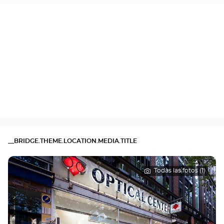
__BRIDGE.THEME.LOCATION.MEDIA.TITLE
Todas las fotos (1)