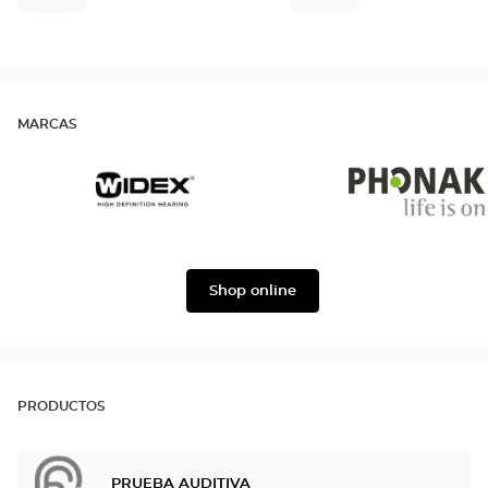
MARCAS
Widex
Phonak
Shop online
PRODUCTOS
PRUEBA AUDITIVA