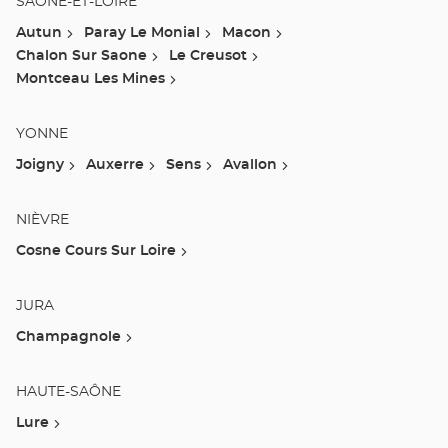
SAÔNE-ET-LOIRE
Autun
Paray Le Monial
Macon
Chalon Sur Saone
Le Creusot
Montceau Les Mines
YONNE
Joigny
Auxerre
Sens
Avallon
NIÈVRE
Cosne Cours Sur Loire
JURA
Champagnole
HAUTE-SAÔNE
Lure