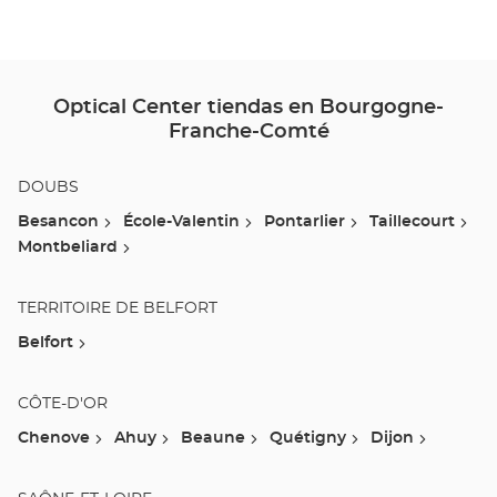
Optical Center tiendas en Bourgogne-
Franche-Comté
DOUBS
Besancon
École-Valentin
Pontarlier
Taillecourt
Montbeliard
TERRITOIRE DE BELFORT
Belfort
CÔTE-D'OR
Chenove
Ahuy
Beaune
Quétigny
Dijon