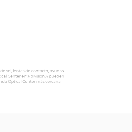
de sol, lentes de contacto, ayudas
ptical Center en% division% pueden
ienda Optical Center más cercana: