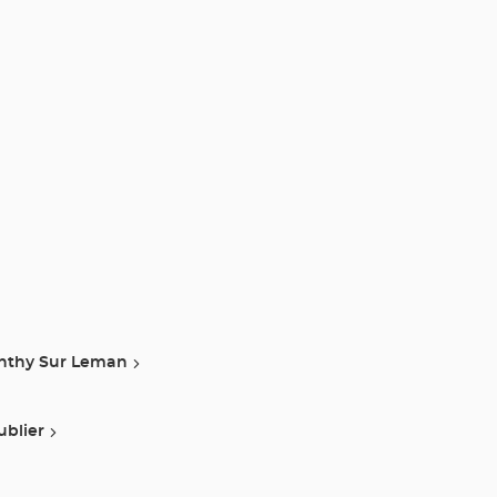
nthy Sur Leman
ublier