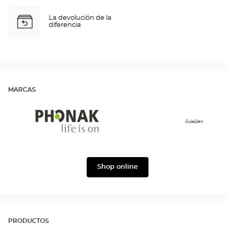
La devolución de la
diferencia
MARCAS
Phonak
Ouïezen
Shop online
PRODUCTOS