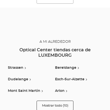
A MI ALREDEDOR
Optical Center tiendas cerca de
LUXEMBOURG
Strassen
Bereldange
Dudelange
Esch-Sur-Alzette
Mont Saint Martin
Arlon
Thionville
Talange
Mostrar todo (10)
tiendas