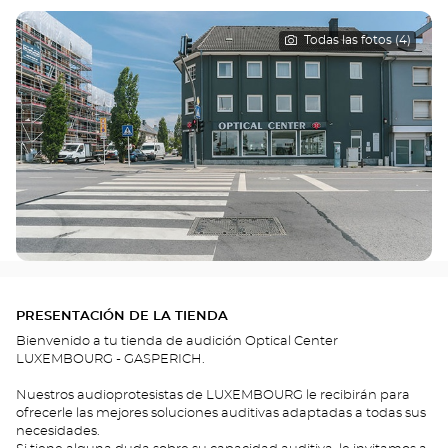
Todas las fotos (4)
PRESENTACIÓN DE LA TIENDA
Bienvenido a tu tienda de audición Optical Center
LUXEMBOURG - GASPERICH.
Nuestros audioprotesistas de LUXEMBOURG le recibirán para
ofrecerle las mejores soluciones auditivas adaptadas a todas sus
necesidades.