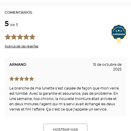
COMENTARIOS
5
de 5
Acerca de las reseñas
ARMAND
15 de octubre de
2025
La branche de ma lunette s‘est cassée de façon que mon verre
est tombé. Avec la garantie et assurance, pas de problème. En
une semaine, top chrono, la nouvelle monture était arrivée et
en deux minutes l‘agent qui m‘a servi avait échangé les deux
verres et fini l‘affaire. Ça c‘est ce que j‘appelle un service.
MOSTRAR MÁS