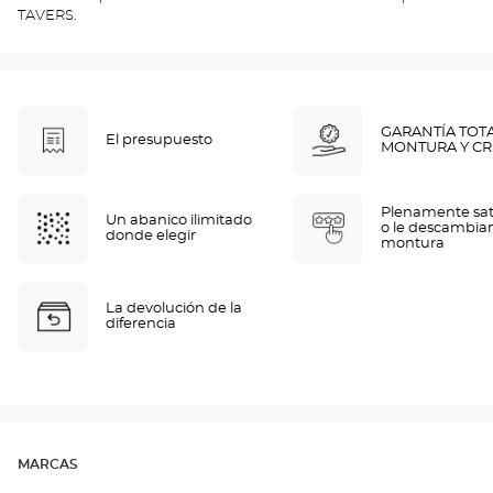
TAVERS.
GARANTÍA TOT
El presupuesto
MONTURA Y CR
Plenamente sat
Un abanico ilimitado
o le descambia
donde elegir
montura
La devolución de la
diferencia
MARCAS