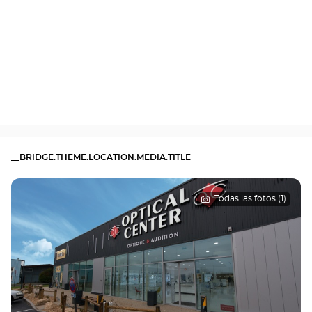
__BRIDGE.THEME.LOCATION.MEDIA.TITLE
Todas las fotos (1)