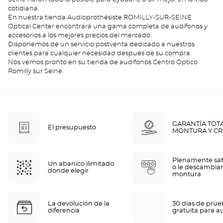
cotidiana.
En nuestra tienda Audioprothésiste ROMILLY-SUR-SEINE
Optical Center encontrará una gama completa de audífonos y
accesorios a los mejores precios del mercado.
Disponemos de un servicio postventa dedicado a nuestros
clientes para cualquier necesidad después de su compra.
Nos vemos pronto en su tienda de audífonos Centro Óptico
Romilly sur Seine.
GARANTÍA TOT
El presupuesto
MONTURA Y CR
Plenamente sat
Un abanico ilimitado
o le descambia
donde elegir
montura
La devolución de la
30 días de pru
diferencia
gratuita para a