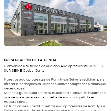
PRESENTACIÓN DE LA TIENDA
Bienvenido a tu tienda de audición Audioprothésiste ROMILLY-
SUR-SEINE Optical Center.
Nuestros audioprotesistas de Romilly sur Seine le recibirán para
ofrecerle las mejores soluciones auditivas adaptadas a todas sus
necesidades.
Si tiene alguna duda sobre su capacidad auditiva, le invitamos a
que venga a hacerse una prueba de audición gratuita en
nuestra tienda.
En función de su perfil, nuestros audioprotesistas de Romilly sur
Seine harán todo lo posible para ayudarle a oír mejor en la vida