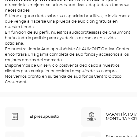
ofrecerle las mejores soluciones auditivas adaptadas a todas sus
necesidades.
Si tiene alguna duda sobre su capacidad auditiva, le invitamos a
que venga a hacerse una prueba de audición gratuita en
nuestra tienda.
En función de su perfil, nuestros audioprotesistas de Chaumont
harán todo lo posible para ayudarle a oír mejor en la vida
cotidiana.
En nuestra tienda Audioprothésiste CHAUMONT Optical Center
encontrará una gama completa de audífonos y accesorios a los
mejores precios del mercado.
Disponemos de un servicio postventa dedicado a nuestros
clientes para cualquier necesidad después de su compra.
Nos vemos pronto en su tienda de audífonos Centro Óptico
Chaumont.
GARANTÍA TOT
El presupuesto
MONTURA Y CR
Plenamente sat