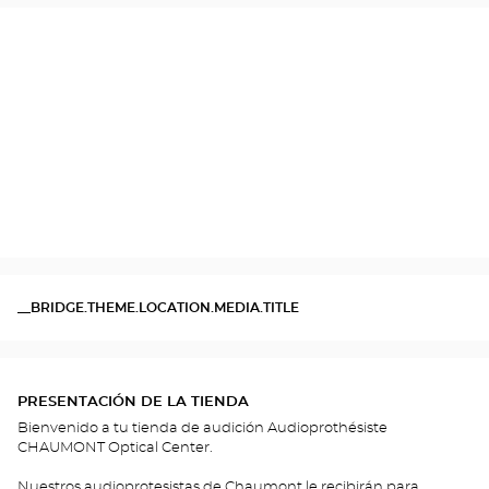
__BRIDGE.THEME.LOCATION.MEDIA.TITLE
PRESENTACIÓN DE LA TIENDA
Bienvenido a tu tienda de audición Audioprothésiste
CHAUMONT Optical Center.
Nuestros audioprotesistas de Chaumont le recibirán para