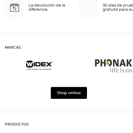
La devolución de la
30 días de pru
diferencia
gratuita para a
MARCAS
Widex
Phonak
Shop online
PRODUCTOS